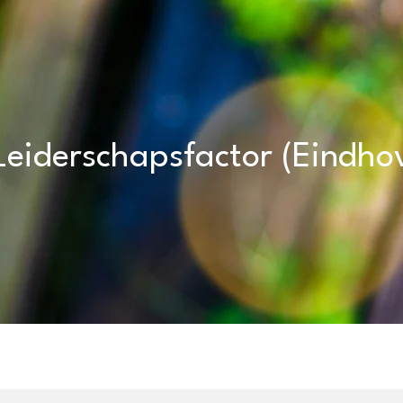
Leiderschapsfactor (Eindho