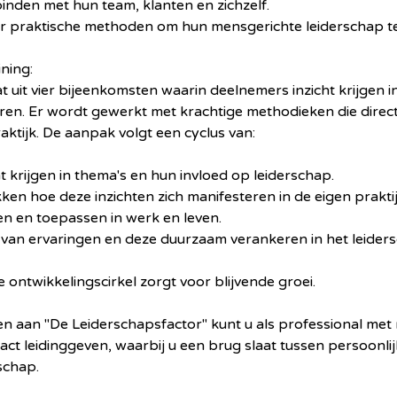
binden met hun team, klanten en zichzelf.
ar praktische methoden om hun mensgerichte leiderschap te
ning:
t uit vier bijeenkomsten waarin deelnemers inzicht krijgen i
ren. Er wordt gewerkt met krachtige methodieken die direct
raktijk. De aanpak volgt een cyclus van:
 krijgen in thema's en hun invloed op leiderschap.
en hoe deze inzichten zich manifesteren in de eigen praktij
n en toepassen in werk en leven.
 van ervaringen en deze duurzaam verankeren in het leider
ontwikkelingscirkel zorgt voor blijvende groei.
n aan "De Leiderschapsfactor" kunt u als professional met
act leidinggeven, waarbij u een brug slaat tussen persoonli
rschap.