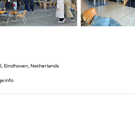
, Eindhoven, Netherlands
e.info