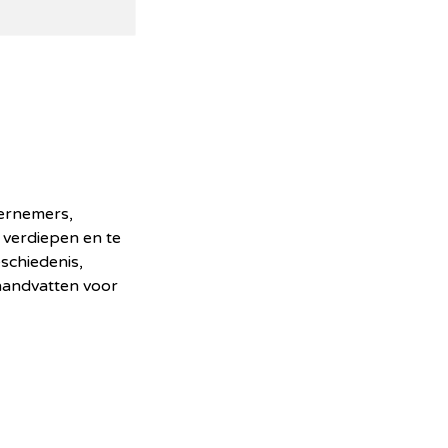
ernemers,
 verdiepen en te
schiedenis,
handvatten voor